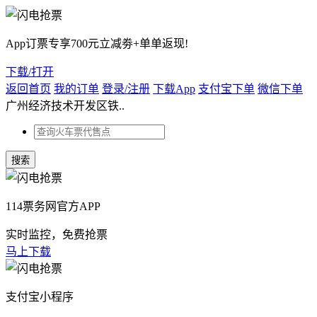
App订票专享700元立减劵+单单返现!
下载/打开
返回首页
我的订单
登录/注册
下载App
支付宝下单
微信下单
广州经济技术开发区铁..
114票务网官方APP
实时监控，免费抢票
马上下载
支付宝小程序