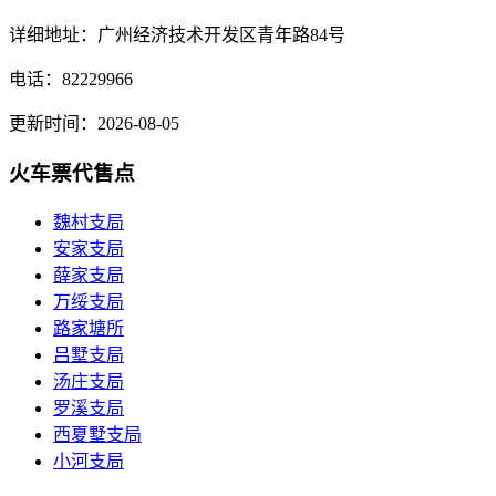
详细地址：广州经济技术开发区青年路84号
电话：82229966
更新时间：2026-08-05
火车票代售点
魏村支局
安家支局
薛家支局
万绥支局
路家塘所
吕墅支局
汤庄支局
罗溪支局
西夏墅支局
小河支局