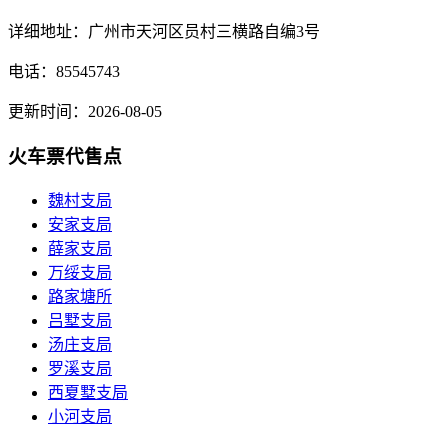
详细地址：广州市天河区员村三横路自编3号
电话：85545743
更新时间：2026-08-05
火车票代售点
魏村支局
安家支局
薛家支局
万绥支局
路家塘所
吕墅支局
汤庄支局
罗溪支局
西夏墅支局
小河支局