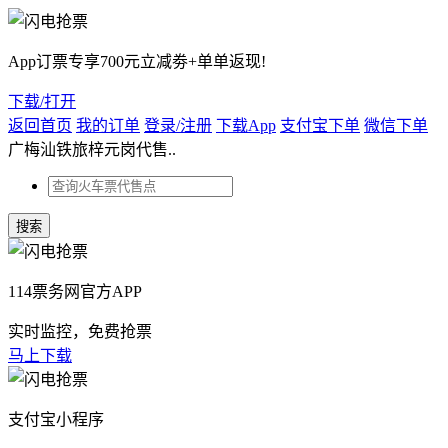
App订票专享700元立减劵+单单返现!
下载/打开
返回首页
我的订单
登录/注册
下载App
支付宝下单
微信下单
广梅汕铁旅梓元岗代售..
114票务网官方APP
实时监控，免费抢票
马上下载
支付宝小程序