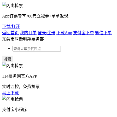
App订票专享700元立减劵+单单返现!
下载/打开
返回首页
我的订单
登录/注册
下载App
支付宝下单
微信下单
东莞市厚街明翔票务部
114票务网官方APP
实时监控，免费抢票
马上下载
支付宝小程序