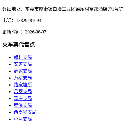
详细地址：东莞市厚街镇白濠工业区梁尾村富都酒店旁1号铺
电话：13829281693
更新时间：2026-08-07
火车票代售点
魏村支局
安家支局
薛家支局
万绥支局
路家塘所
吕墅支局
汤庄支局
罗溪支局
西夏墅支局
小河支局