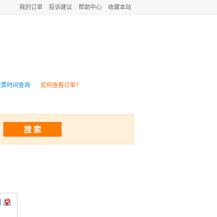
我的订单
投诉建议
帮助中心
收藏本站
团购
火车资讯
放票时间查询
如何查看订单？