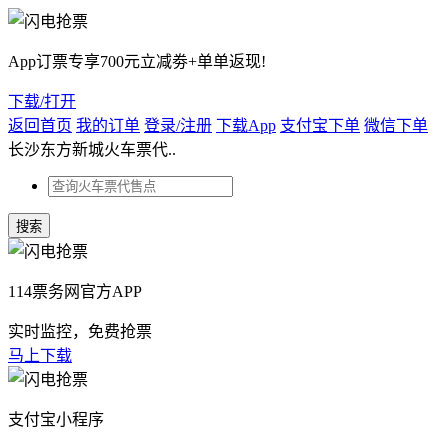
App订票专享700元立减劵+单单返现!
下载/打开
返回首页
我的订单
登录/注册
下载App
支付宝下单
微信下单
长沙东方新城火车票代..
114票务网官方APP
实时监控，免费抢票
马上下载
支付宝小程序