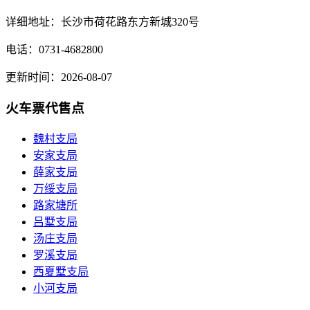
详细地址：长沙市荷花路东方新城320号
电话：0731-4682800
更新时间：2026-08-07
火车票代售点
魏村支局
安家支局
薛家支局
万绥支局
路家塘所
吕墅支局
汤庄支局
罗溪支局
西夏墅支局
小河支局