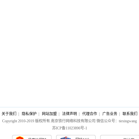
关于我们
|
隐私保护
|
网站加盟
|
法律声明
|
代理合作
|
广告业务
|
联系我们
Copyright 2010-2019 版权所有.南京铁行网络科技有限公司 微信公众号：tiexingwang
苏ICP备11023896号-1