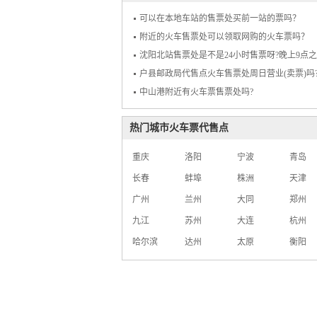
可以在本地车站的售票处买前一站的票吗？
附近的火车售票处可以领取网购的火车票吗？
沈阳北站售票处是不是24小时售票呀?晚上9点
户县邮政局代售点火车售票处周日营业(卖票)吗
中山港附近有火车票售票处吗?
热门城市火车票代售点
重庆
洛阳
宁波
青岛
长春
蚌埠
株洲
天津
广州
兰州
大同
郑州
九江
苏州
大连
杭州
哈尔滨
达州
太原
衡阳