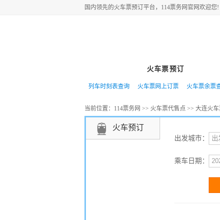
国内领先的
火车票
预订平台，114票务网官网欢迎您!
网站首页
火车票预订
特价
列车时刻表查询
火车票网上订票
火车票余票
当前位置：
114票务网
>>
火车票代售点
>>
大连火车
火车预订
出发城市：
乘车日期：