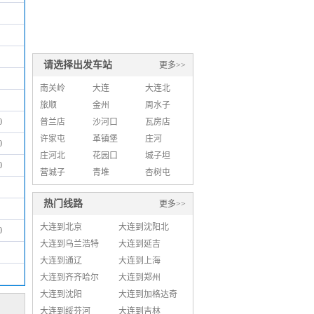
请选择出发车站
更多>>
南关岭
大连
大连北
旅顺
金州
周水子
0
普兰店
沙河口
瓦房店
许家屯
革镇堡
庄河
0
庄河北
花园口
城子坦
0
营城子
青堆
杏树屯
热门线路
更多>>
大连到北京
大连到沈阳北
0
大连到乌兰浩特
大连到延吉
大连到通辽
大连到上海
大连到齐齐哈尔
大连到郑州
大连到沈阳
大连到加格达奇
大连到绥芬河
大连到吉林