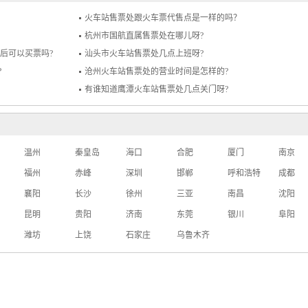
火车站售票处跟火车票代售点是一样的吗？
杭州市国航直属售票处在哪儿呀?
之后可以买票吗?
汕头市火车站售票处几点上班呀?
?
沧州火车站售票处的营业时间是怎样的?
有谁知道鹰潭火车站售票处几点关门呀?
温州
秦皇岛
海口
合肥
厦门
南京
福州
赤峰
深圳
邯郸
呼和浩特
成都
襄阳
长沙
徐州
三亚
南昌
沈阳
昆明
贵阳
济南
东莞
银川
阜阳
潍坊
上饶
石家庄
乌鲁木齐