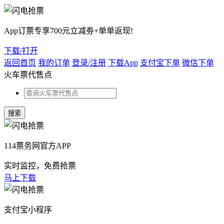
App订票专享700元立减劵+单单返现!
下载/打开
返回首页
我的订单
登录/注册
下载App
支付宝下单
微信下单
火车票代售点
114票务网官方APP
实时监控，免费抢票
马上下载
支付宝小程序