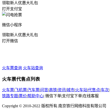
领取新人优惠大礼包
打开支付宝
微信小程序
领取新人优惠大礼包
打开微信
火车票查询
火车站查询
火车票代售点列表
火车票
|
飞机票
|
汽车票
|
问答
|
高铁
|
资讯
|
城市
|
火车站
|
代售点
|
车次
|
铁路专题
|
票价
|
帮助中心
|
微信下单
|
支付宝下单
|
在线客服
Copyright © 2010-2022 版权所有.南京铁行网络科技有限公司