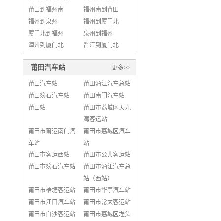
莆田到福州南
福州南到莆田
福州到泉州
福州到厦门北
厦门北到福州
泉州到福州
漳州到厦门北
晋江到厦门北
莆田汽车站
更多>>
莆田汽车站
莆田涵江汽车总站
莆田笏石汽车站
莆田南门汽车站
莆田站
莆田市荔城区天九
湾客运站
莆田市莆运南门汽
莆田市荔城区汽车
车站
站
莆田市客运西站
莆田市公共客运站
莆田市笏石汽车站
莆田市涵江汽车总
站（西站）
莆田市梧塘客运站
莆田市华亭汽车站
莆田市江口汽车站
莆田市常太客运站
莆田市白沙客运站
莆田市荔城区埕头