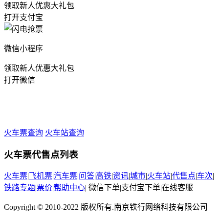
领取新人优惠大礼包
打开支付宝
微信小程序
领取新人优惠大礼包
打开微信
火车票查询
火车站查询
火车票代售点列表
火车票
|
飞机票
|
汽车票
|
问答
|
高铁
|
资讯
|
城市
|
火车站
|
代售点
|
车次
|
铁路专题
|
票价
|
帮助中心
|
微信下单
|
支付宝下单
|
在线客服
Copyright © 2010-2022 版权所有.南京铁行网络科技有限公司