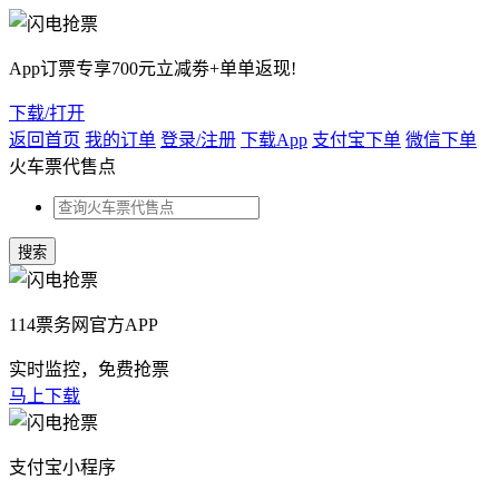
App订票专享700元立减劵+单单返现!
下载/打开
返回首页
我的订单
登录/注册
下载App
支付宝下单
微信下单
火车票代售点
114票务网官方APP
实时监控，免费抢票
马上下载
支付宝小程序