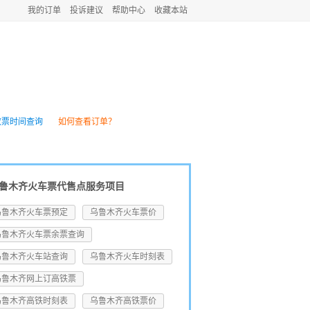
我的订单
投诉建议
帮助中心
收藏本站
团购
火车资讯
放票时间查询
如何查看订单？
鲁木齐火车票代售点服务项目
乌鲁木齐火车票预定
乌鲁木齐火车票价
乌鲁木齐火车票余票查询
乌鲁木齐火车站查询
乌鲁木齐火车时刻表
乌鲁木齐网上订高铁票
乌鲁木齐高铁时刻表
乌鲁木齐高铁票价