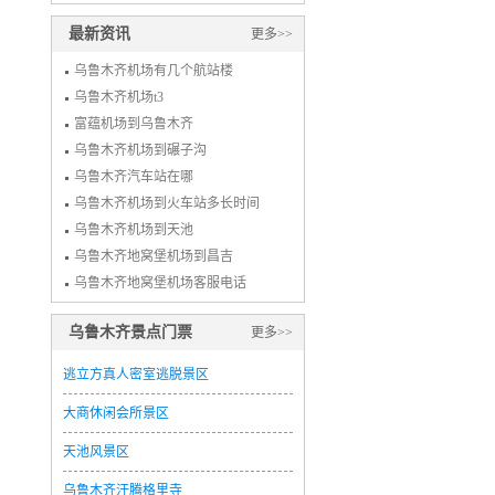
最新资讯
更多>>
乌鲁木齐机场有几个航站楼
乌鲁木齐机场t3
富蕴机场到乌鲁木齐
乌鲁木齐机场到碾子沟
乌鲁木齐汽车站在哪
乌鲁木齐机场到火车站多长时间
乌鲁木齐机场到天池
乌鲁木齐地窝堡机场到昌吉
乌鲁木齐地窝堡机场客服电话
乌鲁木齐景点门票
更多>>
逃立方真人密室逃脱景区
大商休闲会所景区
天池风景区
乌鲁木齐汗腾格里寺