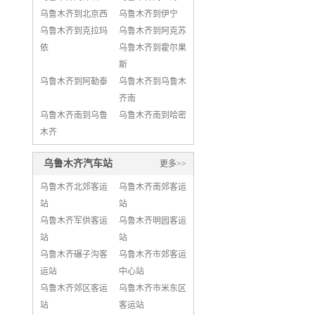
乌鲁木齐到北京西
乌鲁木齐到伊宁
乌鲁木齐到克拉玛
乌鲁木齐到阿克苏
依
乌鲁木齐到霍尔果
斯
乌鲁木齐到阿勒泰
乌鲁木齐到乌鲁木
齐南
乌鲁木齐南到乌鲁
乌鲁木齐南到哈密
木齐
乌鲁木齐汽车站
更多>>
乌鲁木齐北郊客运
乌鲁木齐南郊客运
站
站
乌鲁木齐军供客运
乌鲁木齐明园客运
站
站
乌鲁木齐碾子沟客
乌鲁木齐市郊客运
运站
中心站
乌鲁木齐郊区客运
乌鲁木齐市米东区
站
客运站