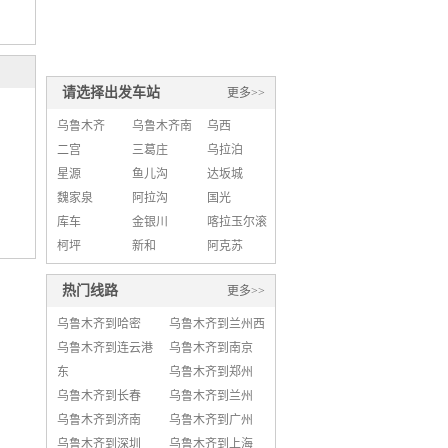
请选择出发车站
更多>>
乌鲁木齐
乌鲁木齐南
乌西
二宫
三葛庄
乌拉泊
星源
鱼儿沟
达坂城
魏家泉
阿拉沟
国光
库车
金银川
喀拉玉尔滚
柯坪
新和
阿克苏
热门线路
更多>>
乌鲁木齐到哈密
乌鲁木齐到兰州西
乌鲁木齐到连云港
乌鲁木齐到南京
东
乌鲁木齐到郑州
乌鲁木齐到长春
乌鲁木齐到兰州
乌鲁木齐到济南
乌鲁木齐到广州
乌鲁木齐到深圳
乌鲁木齐到上海