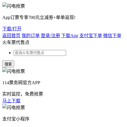
App订票专享700元立减劵+单单返现!
下载/打开
返回首页
我的订单
登录/注册
下载App
支付宝下单
微信下单
火车票代售点
114票务网官方APP
实时监控，免费抢票
马上下载
支付宝小程序