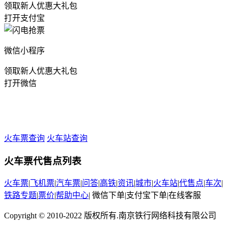
领取新人优惠大礼包
打开支付宝
微信小程序
领取新人优惠大礼包
打开微信
火车票查询
火车站查询
火车票代售点列表
火车票
|
飞机票
|
汽车票
|
问答
|
高铁
|
资讯
|
城市
|
火车站
|
代售点
|
车次
|
铁路专题
|
票价
|
帮助中心
|
微信下单
|
支付宝下单
|
在线客服
Copyright © 2010-2022 版权所有.南京铁行网络科技有限公司