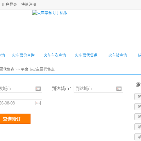
用户登录
快速注册
机票
高铁动车
旅游景点
酒店预订
门票
查询
火车票价查询
火车车次查询
火车票代售点
火车站查询
票代售点
>> 平泉市火车票代售点
承
到达城市：