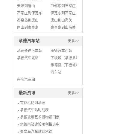
天津到唐山
邯郸东到石家庄
石家庄到保定东
保定东到石家庄
秦皇岛到唐山
唐山到山海关
唐山到秦皇岛
秦皇岛到山海关
承德汽车站
更多>>
承德长途汽车站
承德汽车西站
承德汽车北站
下板城（承德县）
承德县（下板城）
汽车站
兴隆汽车站
最新资讯
更多>>
首都机场到承德
承德汽车站时刻表
承德玻璃艺术博物馆门票
承德南站建设顺利推进中
秦皇岛汽车站到承德